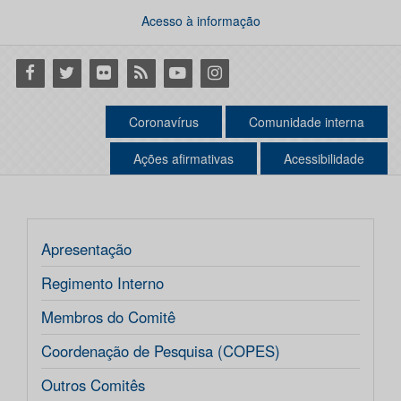
Acesso à informação
Facebook
Twitter
Flickr
RSS
Youtube
Instagram
Coronavírus
Comunidade interna
Ações afirmativas
Acessibilidade
Apresentação
Regimento Interno
Membros do Comitê
Coordenação de Pesquisa (COPES)
Outros Comitês