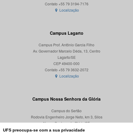
Localização
Campus Lagarto
Campus Prof. Antônio Garcia Filho
Av. Governador Marcelo Déda, 13, Centro
Lagarto/SE
CEP 49400-000
Localização
Campus Nossa Senhora da Glória
Campus do Sertão
Rodovia Engenheiro Jorge Neto, km 3, Silos
Nossa Senhora da Glória/SE
CEP 49680-000
UFS preocupa-se com a sua privacidade