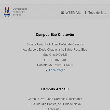
WEBMAIL
|
Topo do Site
Campus São Cristóvão
Cidade Univ. Prof. José Aloísio de Campos
Av. Marcelo Deda Chagas, s/n, Bairro Rosa Elze
São Cristóvão/SE
CEP 49107-230
Localização
Campus Aracaju
Campus Prof. João Cardoso Nascimento
Rua Cláudio Batista, s/n, Cidade Nova
Aracaju/SE