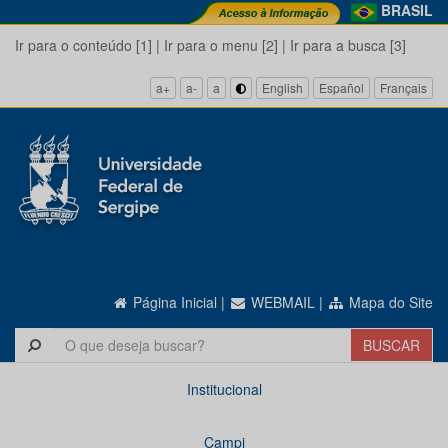
BRASIL
Ir para o conteúdo [1]
|
Ir para o menu [2]
|
Ir para a busca [3]
a+
a-
a
English
Español
Français
Página Inicial
|
WEBMAIL
|
Mapa do Site
Institucional
Campi