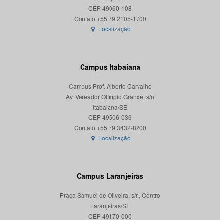
CEP 49060-108
Localização
Campus Itabaiana
Campus Prof. Alberto Carvalho
Av. Vereador Olímpio Grande, s/n
Itabaiana/SE
CEP 49506-036
Localização
Campus Laranjeiras
Praça Samuel de Oliveira, s/n, Centro
Laranjeiras/SE
CEP 49170-000