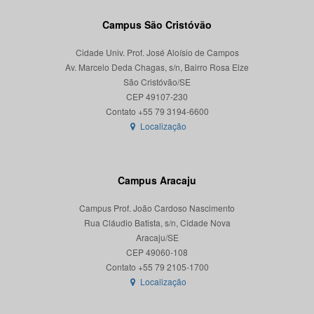
Campus São Cristóvão
Cidade Univ. Prof. José Aloísio de Campos
Av. Marcelo Deda Chagas, s/n, Bairro Rosa Elze
São Cristóvão/SE
CEP 49107-230
Localização
Campus Aracaju
Campus Prof. João Cardoso Nascimento
Rua Cláudio Batista, s/n, Cidade Nova
Aracaju/SE
CEP 49060-108
Localização