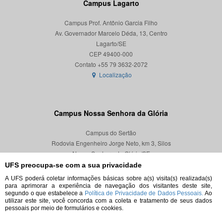
Campus Lagarto
Campus Prof. Antônio Garcia Filho
Av. Governador Marcelo Déda, 13, Centro
Lagarto/SE
CEP 49400-000
Localização
Campus Nossa Senhora da Glória
Campus do Sertão
Rodovia Engenheiro Jorge Neto, km 3, Silos
Nossa Senhora da Glória/SE
CEP 49680-000
UFS preocupa-se com a sua privacidade
A UFS poderá coletar informações básicas sobre a(s) visita(s) realizada(s)
Localização
para aprimorar a experiência de navegação dos visitantes deste site,
segundo o que estabelece a
Política de Privacidade de Dados Pessoais.
Ao
utilizar este site, você concorda com a coleta e tratamento de seus dados
pessoais por meio de formulários e cookies.