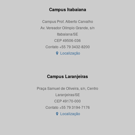
Campus Itabaiana
Campus Prof. Alberto Carvalho
Av. Vereador Olímpio Grande, s/n
Itabaiana/SE
CEP 49506-036
Localização
Campus Laranjeiras
Praça Samuel de Oliveira, s/n, Centro
Laranjeiras/SE
CEP 49170-000
Localização