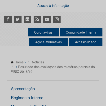
Acesso à informação
Facebook
Twitter
Flickr
RSS
Youtube
Instagram
Coronavírus
Comunidade interna
Ações afirmativas
Acessibilidade
Home
Notícias
Resultado das avaliações dos relatórios parciais do
PIBIC 2018/19
Apresentação
Regimento Interno