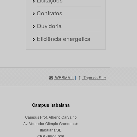
Contratos
Ouvidoria
Eficiência energética
WEBMAIL
|
Topo do Site
Campus Itabaiana
Campus Prof. Alberto Carvalho
Av. Vereador Olímpio Grande, s/n
Itabaiana/SE
CEP 49506-036