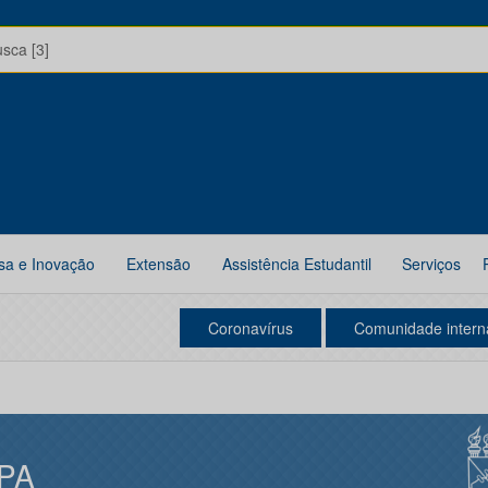
usca [3]
sa e Inovação
Extensão
Assistência Estudantil
Serviços
Coronavírus
Comunidade intern
PA