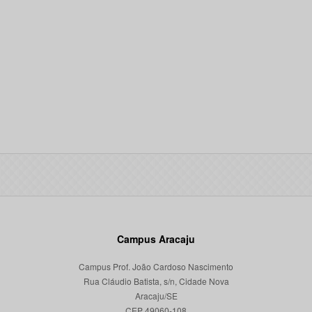
Campus Aracaju
Campus Prof. João Cardoso Nascimento
Rua Cláudio Batista, s/n, Cidade Nova
Aracaju/SE
CEP 49060-108