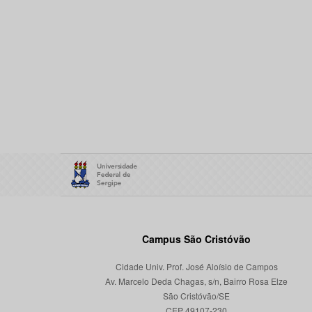
Campus São Cristóvão
Cidade Univ. Prof. José Aloísio de Campos
Av. Marcelo Deda Chagas, s/n, Bairro Rosa Elze
São Cristóvão/SE
CEP 49107-230