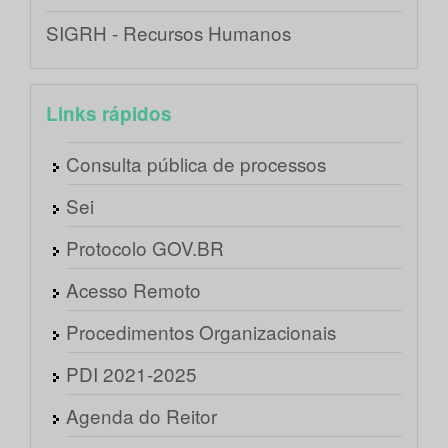
SIGRH - Recursos Humanos
Links rápidos
Consulta pública de processos
Sei
Protocolo GOV.BR
Acesso Remoto
Procedimentos Organizacionais
PDI 2021-2025
Agenda do Reitor