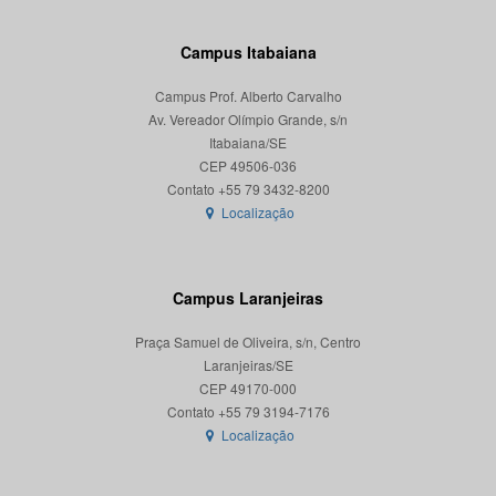
Campus Itabaiana
Campus Prof. Alberto Carvalho
Av. Vereador Olímpio Grande, s/n
Itabaiana/SE
CEP 49506-036
Localização
Campus Laranjeiras
Praça Samuel de Oliveira, s/n, Centro
Laranjeiras/SE
CEP 49170-000
Localização