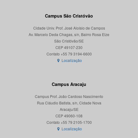
Campus São Cristóvão
Cidade Univ. Prof. José Aloísio de Campos
Av. Marcelo Deda Chagas, s/n, Bairro Rosa Elze
São Cristóvão/SE
CEP 49107-230
Localização
Campus Aracaju
Campus Prof. João Cardoso Nascimento
Rua Cláudio Batista, s/n, Cidade Nova
Aracaju/SE
CEP 49060-108
Localização