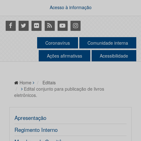
Acesso à informação
Facebook
Twitter
Flickr
RSS
Youtube
Instagram
Coronavírus
Comunidade interna
Ações afirmativas
Acessibilidade
Home
Editais
Edital conjunto para publicação de livros
eletrônicos.
Apresentação
Regimento Interno