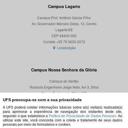
Campus Lagarto
Campus Prof. Antônio Garcia Filho
Av. Governador Marcelo Déda, 13, Centro
Lagarto/SE
CEP 49400-000
Localização
Campus Nossa Senhora da Glória
Campus do Sertão
Rodovia Engenheiro Jorge Neto, km 3, Silos
Nossa Senhora da Glória/SE
CEP 49680-000
UFS preocupa-se com a sua privacidade
A UFS poderá coletar informações básicas sobre a(s) visita(s) realizada(s)
Localização
para aprimorar a experiência de navegação dos visitantes deste site,
segundo o que estabelece a
Política de Privacidade de Dados Pessoais.
Ao
utilizar este site, você concorda com a coleta e tratamento de seus dados
pessoais por meio de formulários e cookies.