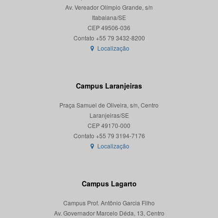
Av. Vereador Olímpio Grande, s/n
Itabaiana/SE
CEP 49506-036
Localização
Campus Laranjeiras
Praça Samuel de Oliveira, s/n, Centro
Laranjeiras/SE
CEP 49170-000
Localização
Campus Lagarto
Campus Prof. Antônio Garcia Filho
Av. Governador Marcelo Déda, 13, Centro