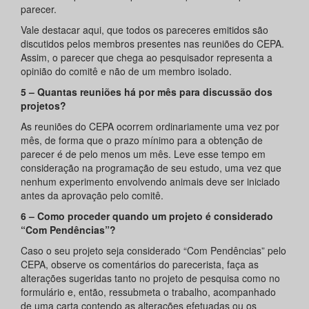
parecer.
Vale destacar aqui, que todos os pareceres emitidos são
discutidos pelos membros presentes nas reuniões do CEPA.
Assim, o parecer que chega ao pesquisador representa a
opinião do comitê e não de um membro isolado.
5 – Quantas reuniões há por mês para discussão dos
projetos?
As reuniões do CEPA ocorrem ordinariamente uma vez por
mês, de forma que o prazo mínimo para a obtenção de
parecer é de pelo menos um mês. Leve esse tempo em
consideração na programação de seu estudo, uma vez que
nenhum experimento envolvendo animais deve ser iniciado
antes da aprovação pelo comitê.
6 – Como proceder quando um projeto é considerado
“Com Pendências”?
Caso o seu projeto seja considerado “Com Pendências” pelo
CEPA, observe os comentários do parecerista, faça as
alterações sugeridas tanto no projeto de pesquisa como no
formulário e, então, ressubmeta o trabalho, acompanhado
de uma carta contendo as alterações efetuadas ou os