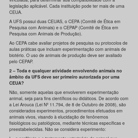
legislação aplicável. Cada instituição pode ter mais de uma
CEUA.
A UFS possui duas CEUAS, o CEPA (Comitê de Ética em
Pesquisa com Animais) e o CEPAP (Comitê de Ética em
Pesquisa com Animais de Produção).
Ao CEPA cabe avaliar projetos de pesquisa ou protocolos de
aulas práticas que incluam experimentação com animais de
biotério. O uso de animais de produção deve ser avaliado
pelo CEPAP.
2 – Toda e qualquer atividade envolvendo animais no
âmbito da UFS deve ser primeiro autorizada por uma
CEUA?
Não, somente aquelas que envolverem experimentação
animal, seja para fins científicos ou didáticos. De acordo com
a Lei Arouca (Lei Nº 11.794, de 8 de Outubro de 2008), são
considerados experimentos, procedimentos efetuados em
animais vivos, visando à elucidação de fenônemos
fisiológicos ou patológicos, mediante técnicas específicas e
preestabelecidas. Não se considera experimento: