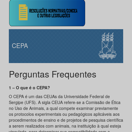
CEPA
Perguntas Frequentes
1 – O que é o CEPA?
O CEPA é um das CEUAs da Universidade Federal de
Sergipe (UFS). A sigla CEUA refere-se a Comissão de Ética
no Uso de Animais, a qual compete examinar previamente
os protocolos experimentais ou pedagógicos aplicáveis aos
procedimentos de ensino e de projetos de pesquisa científica
a serem realizados com animais, na instituição à qual esteja
vinculada, para determinar sua compatibilidade com a