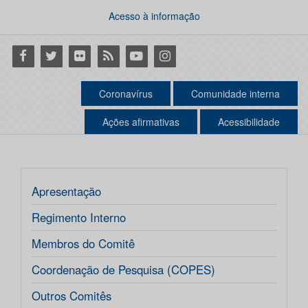
Acesso à informação
Facebook
Twitter
Flickr
RSS
Youtube
Instagram
Coronavírus
Comunidade interna
Ações afirmativas
Acessibilidade
Apresentação
Regimento Interno
Membros do Comitê
Coordenação de Pesquisa (COPES)
Outros Comitês