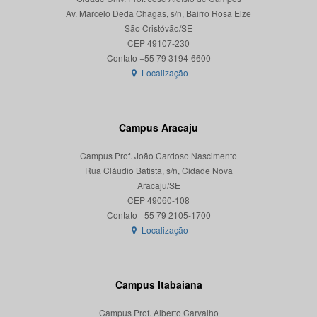
Av. Marcelo Deda Chagas, s/n, Bairro Rosa Elze
São Cristóvão/SE
CEP 49107-230
Localização
Campus Aracaju
Campus Prof. João Cardoso Nascimento
Rua Cláudio Batista, s/n, Cidade Nova
Aracaju/SE
CEP 49060-108
Localização
Campus Itabaiana
Campus Prof. Alberto Carvalho