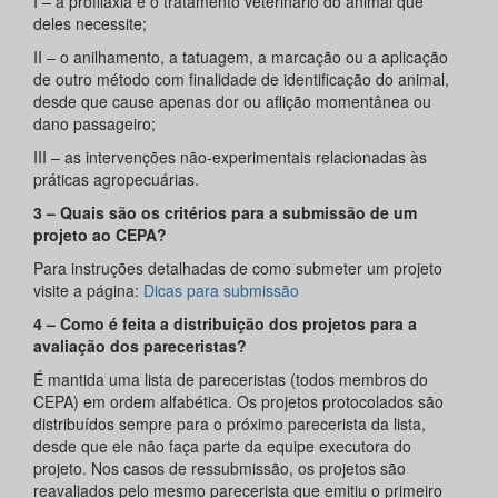
I – a profilaxia e o tratamento veterinário do animal que
deles necessite;
II – o anilhamento, a tatuagem, a marcação ou a aplicação
de outro método com finalidade de identificação do animal,
desde que cause apenas dor ou aflição momentânea ou
dano passageiro;
III – as intervenções não-experimentais relacionadas às
práticas agropecuárias.
3 – Quais são os critérios para a submissão de um
projeto ao CEPA?
Para instruções detalhadas de como submeter um projeto
visite a página:
Dicas para submissão
4 – Como é feita a distribuição dos projetos para a
avaliação dos pareceristas?
É mantida uma lista de pareceristas (todos membros do
CEPA) em ordem alfabética. Os projetos protocolados são
distribuídos sempre para o próximo parecerista da lista,
desde que ele não faça parte da equipe executora do
projeto. Nos casos de ressubmissão, os projetos são
reavaliados pelo mesmo parecerista que emitiu o primeiro